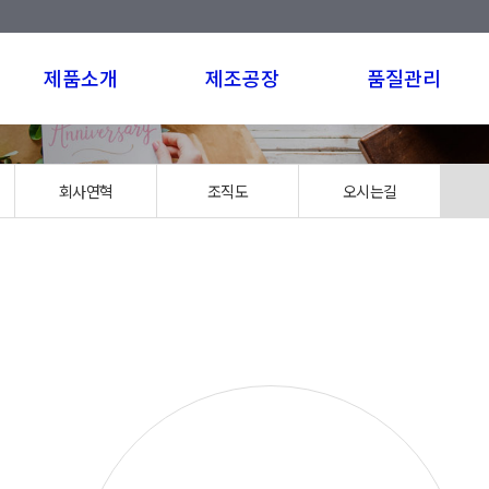
제품소개
제조공장
품질관리
회사연혁
조직도
오시는길