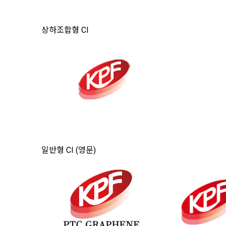
상하조합형 CI
일반형 CI (영문)