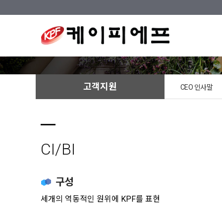
고객지원
CEO 인사말
CI/BI
구성
세개의 역동적인 원위에 KPF를 표현